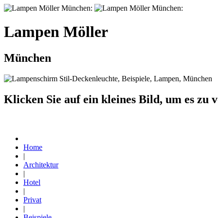
Lampen Möller
München
Klicken Sie auf ein kleines Bild, um es zu 
Home
|
Architektur
|
Hotel
|
Privat
|
Beispiele